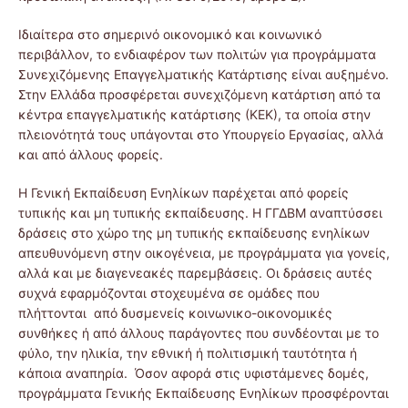
Ιδιαίτερα στο σημερινό οικονομικό και κοινωνικό
περιβάλλον, το ενδιαφέρον των πολιτών για προγράμματα
Συνεχιζόμενης Επαγγελματικής Κατάρτισης είναι αυξημένο.
Στην Ελλάδα προσφέρεται συνεχιζόμενη κατάρτιση από τα
κέντρα επαγγελματικής κατάρτισης (ΚΕΚ), τα οποία στην
πλειονότητά τους υπάγονται στο Υπουργείο Εργασίας, αλλά
και από άλλους φορείς.
Η Γενική Εκπαίδευση Ενηλίκων παρέχεται από φορείς
τυπικής και μη τυπικής εκπαίδευσης. Η ΓΓΔΒΜ αναπτύσσει
δράσεις στο χώρο της μη τυπικής εκπαίδευσης ενηλίκων
απευθυνόμενη στην οικογένεια, με προγράμματα για γονείς,
αλλά και με διαγενεακές παρεμβάσεις. Οι δράσεις αυτές
συχνά εφαρμόζονται στοχευμένα σε ομάδες που
πλήττονται από δυσμενείς κοινωνικο-οικονομικές
συνθήκες ή από άλλους παράγοντες που συνδέονται με το
φύλο, την ηλικία, την εθνική ή πολιτισμική ταυτότητα ή
κάποια αναπηρία. Όσον αφορά στις υφιστάμενες δομές,
προγράμματα Γενικής Εκπαίδευσης Ενηλίκων προσφέρονται