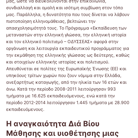
μας, ώστε να διευκολύνονται στην επικοινωνία,
συνδιαλλαγή και ομαλή και ισότιμη συμβίωση στον τόπο
μας. Παράλληλα, η δυνατότητα που τους δίνεται να λάβουν
πιστοποίηση ελληνομάθειας, βελτιώνει την
απασχολησιμότητά τους. Το Πρόγραμμα «Εκπαίδευση των
μεταναστών στην ελληνική γλώσσα, την ελληνική ιστορία
και τον ελληνικό πολιτισμό – ΟΔΥΣΣΕΑΣ» αφορά στην
οργάνωση και λειτουργία εκπαιδευτικού προγράμματος για
την εκμάθηση της ελληνικής γλώσσας ως δεύτερης, καθώς
και στοιχείων ελληνικής ιστορίας και πολιτισμού.
Απευθύνεται σε πολίτες της Ευρωπαϊκής Ένωσης (ΕΕ) και
υπηκόους τρίτων χωρών που ζουν νόμιμα στην Ελλάδα,
ανεξαρτήτως καταγωγής, από την ηλικία των 16 ετών και
άνω. Κατά την περίοδο 2008-2011 λειτούργησαν 993
τμήματα με 16.625 εκπαιδευόμενους, ενώ κατά την
περίοδο 2012-2014 λειτούργησαν 1.445 τμήματα με 28.900
εκπαιδευόμενους.
Η αναγκαιότητα Διά Βίου
Μάθησης και υιοθέτησης μιας