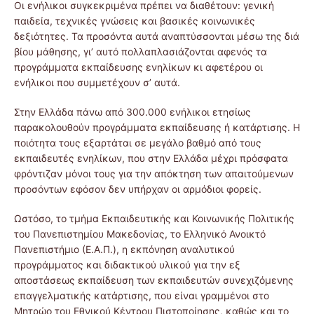
Οι ενήλικοι συγκεκριμένα πρέπει να διαθέτουν: γενική
παιδεία, τεχνικές γνώσεις και βασικές κοινωνικές
δεξιότητες. Τα προσόντα αυτά αναπτύσσονται μέσω της διά
βίου μάθησης, γι’ αυτό πολλαπλασιάζονται αφενός τα
προγράμματα εκπαίδευσης ενηλίκων κι αφετέρου οι
ενήλικοι που συμμετέχουν σ’ αυτά.
Στην Ελλάδα πάνω από 300.000 ενήλικοι ετησίως
παρακολουθούν προγράμματα εκπαίδευσης ή κατάρτισης. Η
ποιότητα τους εξαρτάται σε μεγάλο βαθμό από τους
εκπαιδευτές ενηλίκων, που στην Ελλάδα μέχρι πρόσφατα
φρόντιζαν μόνοι τους για την απόκτηση των απαιτούμενων
προσόντων εφόσον δεν υπήρχαν οι αρμόδιοι φορείς.
Ωστόσο, το τμήμα Εκπαιδευτικής και Κοινωνικής Πολιτικής
του Πανεπιστημίου Μακεδονίας, το Ελληνικό Ανοικτό
Πανεπιστήμιο (Ε.Α.Π.), η εκπόνηση αναλυτικού
προγράμματος και διδακτικού υλικού για την εξ
αποστάσεως εκπαίδευση των εκπαιδευτών συνεχιζόμενης
επαγγελματικής κατάρτισης, που είναι γραμμένοι στο
Μητρώο του Εθνικού Κέντρου Πιστοποίησης, καθώς και το