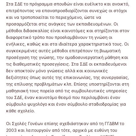
Στα ΣΔΕ το πρόγραμμα σπουδών είναι ευέλικτο και ανοικτό,
επιτρέποντας να επαναπροσδιορίζονται συνεχώς οι στόχοι
και να τροποποιείται το περιεχόμενο, ώστε να
προσαρμόζεται στις ανάγκες των εκπαιδευομένων. Οι
μέθοδοι διδασκαλίας είναι καινοτόμες και στηρίζονται στον
διαφορετικό τρόπο που προσλαμβάνουν τη γνώση οι
ενήλικες, καθώς και στα ιδιαίτερα χαρακτηριστικά τους. Οι
συγκεκριμένες αυτές μέθοδοι επιτρέπουν τη βιωματική
προσέγγιση της γνώσης, την ομαδοσυνεργατική μάθηση και
τις διαθεματικές προσεγγίσεις. Στα ΣΔΕ οι εκπαιδευόμενοι
δεν αποκτούν μόνο γνώσεις αλλά και κοινωνικές
δεξιότητες όπως αυτές της επικοινωνίας, της συνεργασίας,
της επίλυσης προβλημάτων κλπ. Επίσης υποστηρίζονται στη
μαθησιακή τους πορεία από τις συμβουλευτικές υπηρεσίες
του ΣΔΕ, έναν καινοτόμο θεσμό που περιλαμβάνει έναν
σύμβουλο ψυχολόγο και έναν σύμβουλο σταδιοδρομίας για
κάθε σχολείο.
Οι Σχολές Γονέων επίσης σχεδιάστηκαν από τη ΓΓΔΒΜ το
2003 και λειτουργούν από τότε, αρχικά με ευθύνη του