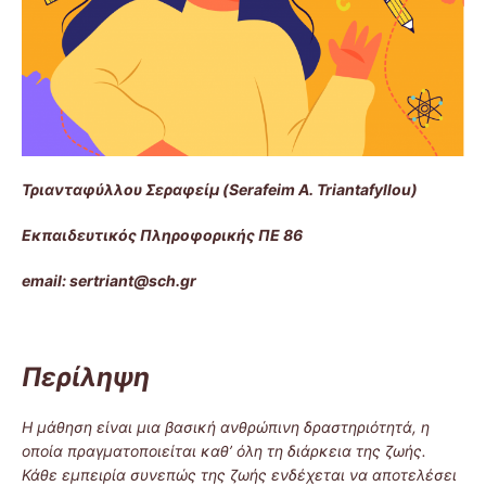
Τριανταφύλλου Σεραφείμ (
Serafeim
A
.
Triantafyllou
)
Εκπαιδευτικός Πληροφορικής ΠΕ 86
email
:
sertriant
@
sch
.
gr
Περίληψη
Η μάθηση είναι μια βασική ανθρώπινη δραστηριότητά, η
οποία πραγματοποιείται καθ’ όλη τη διάρκεια της ζωής.
Κάθε εμπειρία συνεπώς της ζωής ενδέχεται να αποτελέσει