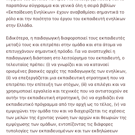
παραπάνω σύγγραμμα και γενικά όλη η σειρά βιβλίων
«Εκπαίδευση Ενηλίκων» έχουν αναβαθμίσει σημαντικά το
ρόλο και την ποιότητα του έργου του εκπαιδευτή ενηλίκων
στην Ελλάδα.
Ειδικότερα, η παιδαγωγική διαφοροποιεί τους εκπαιδευτές
μεταξύ τους και επιτρέπει στην ομάδα και στα άτομα να
επιτυγχάνουν σημαντική πρόοδο. Για να αναπτυχθεί η
παιδαγωγική διάσταση στο λειτούργημα του εκπαιδευτή, ο
τελευταίος πρέπει: (i) να γνωρίζει και να κατανοεί
ορισμένες βασικές αρχές της παιδαγωγικής των ενηλίκων,
(ii) να επεξεργάζεται μια εκπαιδευτική στρατηγική που να
επιτρέπει την επίτευξη των στόχων, (iii) να επιλέγει και να
χρησιμοποιεί εργαλεία και τεχνικές που να αντιστοιχούν σε
αυτήν την εκπαιδευτική στρατηγική, (iv) να σχεδιάζει ένα
εκπαιδευτικό πρόγραμμα από την αρχή ως το τέλος, (v) να
εμψυχώνει την ομάδα του και να διαχειρίζεται τις σχέσεις
των μελών της έχοντας γνώση των αρχών και θεωριών της
εμψύχωσης των ομάδων, εντοπίζοντας τις διάφορες
τυπολογίες των εκπαιδευομένων και των εκδηλώσεων