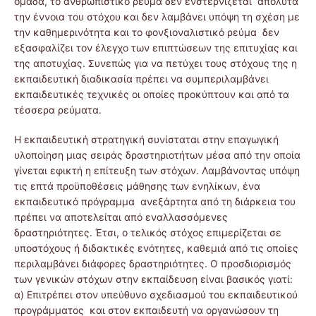
ομάδα, το ανθρωπιστικό ρεύμα δεν ενστερνίζεται απόλυτα
την έννοια του στόχου και δεν λαμβάνει υπόψη τη σχέση με
την καθημερινότητα και το φονξιοναλιστικό ρεύμα δεν
εξασφαλίζει τον έλεγχο των επιπτώσεων της επιτυχίας και
της αποτυχίας. Συνεπώς για να πετύχει τους στόχους της η
εκπαιδευτική διαδικασία πρέπει να συμπεριλαμβάνει
εκπαιδευτικές τεχνικές οι οποίες προκύπτουν και από τα
τέσσερα ρεύματα.
Η εκπαιδευτική στρατηγική συνίσταται στην επαγωγική
υλοποίηση μιας σειράς δραστηριοτήτων μέσα από την οποία
γίνεται εφικτή η επίτευξη των στόχων. Λαμβάνοντας υπόψη
τις επτά προϋποθέσεις μάθησης των ενηλίκων, ένα
εκπαιδευτικό πρόγραμμα ανεξάρτητα από τη διάρκεια του
πρέπει να αποτελείται από εναλλασσόμενες
δραστηριότητες. Έτσι, ο τελικός στόχος επιμερίζεται σε
υποστόχους ή διδακτικές ενότητες, καθεμιά από τις οποίες
περιλαμβάνει διάφορες δραστηριότητες. Ο προσδιορισμός
των γενικών στόχων στην εκπαίδευση είναι βασικός γιατί:
α) Επιτρέπει στον υπεύθυνο σχεδιασμού του εκπαιδευτικού
προγράμματος και στον εκπαιδευτή να οργανώσουν τη