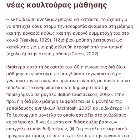
νέας κουλτούρας μάθησης
Η εκπαίδευση ενηλίκων μπορεί να καταστεί το όχημα για
να επιτύχει κάθε άτομο την ισορροπία ανάμεσα στη μάθηση
και την εργασία καθώς και την ενεργό συμμετοχή του στα
κοινά (Yeaxlee, 1929). Η διά βίου μάθηση λειτουργεί ως
καταλύτης για μια ρηξικέλευθη στροφή από την τυπική
(σχολική) στην άτυπη μάθηση (Green, 2002).
Ιδιαίτερα κατά τη δεκαετία του ’80 η έννοια της διά βίου
μάθησης εκφράστηκε με μια γλώσσα τεχνοκρατική με
γνώμονα τον οικονομικό προσανατολισμό, με συνέπεια να
απωλέσει το ανθρωπιστικό και δημοκρατικό της
περιεχόμενο σε μεγάλο βαθμό (Gustavsson, 2002). Στην
πράξη η διά βίου μάθηση εκφράζεται με 6 μοντέλα της
εκπαίδευσης ενηλίκων (McIntosh, 2005) και ειδκότερα: (i)
Το λειτουργικό μοντέλο το οποίο εστιάζει στο ανθρώπινο
κεφάλαιο και δίνει έμφαση στη διδασκαλία βασικών
επαγγελματικών δεξιοτήτων, (ii) Το μοντέλο του κριτικού
προγραμματισμού, το οποίο σχετίζεται με την εργασία του