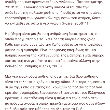
αναδόμηση των προγενεστέρων γνώσεων (Παπασταμάτης,
2010: 35). Η διαδικασία αυτή συνοδεύεται από την
απόσβεση της παλαιάς μάθησης, ή ενδέχεται να σημαίνει
τροποποίηση των γνωστικών σχημάτων του ατόμου, ώστε
να ενταχθεί σε αυτά η νέα γνώση (Hoare, 2006: 11).
Η μάθηση είναι μια βασική ανθρώπινη δραστηριότητά, η
οποία πραγματοποιείται καθ’ όλη τη διάρκεια της ζωής.
Κάθε εμπειρία συνεπώς της ζωής ενδέχεται να αποτελέσει
μαθησιακή εμπειρία. Είναι προφανές επομένως ότι μια
πλήρης αλλαγή της κατεύθυνσης της μάθησης είναι σήμερα
επιτακτική αναγκαιότητα και αυτό σημαίνει αλλαγή στην
κουλτούρα μάθησης (Banks, 2003).
Μια νέα κουλτούρα μάθησης, αυτή της διά βίου μάθησης
είναι τα τελευταία χρόνια και όχι άδικα ιδιαίτερα σημαντικό
θέμα της εκπαιδευτικής και κοινωνικής πολιτικής πολλών
κρατών, συμπεριλαμβανομένου εξ αυτών και του Ελληνικού
κράτους. Η εκπαίδευση είναι η πύλη για την είσοδο στην
παγκόσμια αγορά, η οποία χρειάζεται άτομα που συνεχίζουν
τη διαδικασία της μάθησης σε όλη τους τη ζωή.