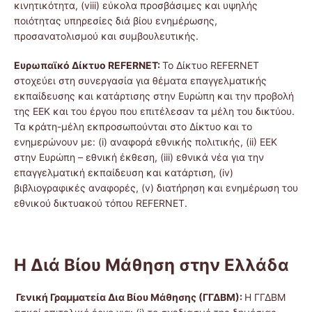
κινητικότητα, (viii) εύκολα προσβάσιμες και υψηλής
ποιότητας υπηρεσίες διά βίου ενημέρωσης,
προσανατολισμού και συμβουλευτικής.
Ευρωπαϊκό Δίκτυο
REFERNET:
Το Δίκτυο REFERNET
στοχεύει στη συνεργασία για θέματα επαγγελματικής
εκπαίδευσης και κατάρτισης στην Ευρώπη και την προβολή
της ΕΕΚ και του έργου που επιτέλεσαν τα μέλη του δικτύου.
Τα κράτη-μέλη εκπροσωπούνται στο Δίκτυο και το
ενημερώνουν με: (i) αναφορά εθνικής πολιτικής, (ii) ΕΕΚ
στην Ευρώπη – εθνική έκθεση, (iii) εθνικά νέα για την
επαγγελματική εκπαίδευση και κατάρτιση, (iv)
βιβλιογραφικές αναφορές, (v) διατήρηση και ενημέρωση του
εθνικού δικτυακού τόπου REFERNET.
Η Διά Βίου Μάθηση στην Ελλάδα
Γενική Γραμματεία Δια Βίου Μάθησης (ΓΓΔΒΜ):
Η ΓΓΔΒΜ