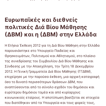
Ευρωπαϊκές και διεθνείς
πολιτικές Διά Βίου Μάθησης
(ΔΒΜ) και η (ΔΒΜ) στην Ελλάδα
Η Ετήσια Έκθεση 2012 για τη Διά Βίου Μάθηση στην Ελλάδα
παρουσιάστηκε στο Υπουργείο Παιδείας και
Θρησκευμάτων, Πολιτισμού και Αθλητισμού, στο πλαίσιο
της συνεδρίασης του Συμβουλίου Διά Βίου Μάθησης και
Σύνδεσης με την Απασχόληση, την Τρίτη 18 Δεκεμβρίου
2012. H Γενική Γραμματεία Διά Βίου Μάθησης (ΓΓΔΒΜ),
επιχείρησε με την παρούσα έκθεση, μια αρχική καταγραφή
όσο το δυνατό περισσότερων δράσεων ΔΒΜ, που
αναπτύσσονται από το σύνολο σχεδόν του δημόσιου και
ευρύτερου δημόσιου τομέα και από κυρίαρχους
κοινωνικούς εταίρους. Η αποτύπωση βασίζεται σε στοιχεία
που διατέθηκαν από τα Υπουργεία και τους φορείς τους,