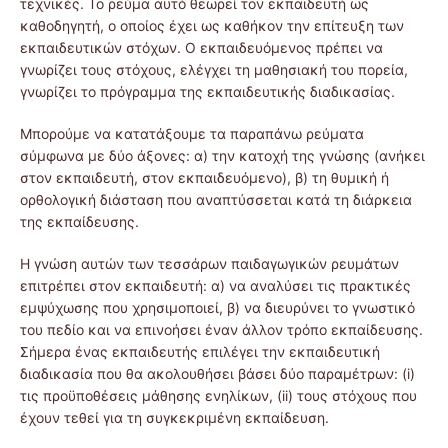
τεχνικές. Το ρεύμα αυτό θεωρεί τον εκπαιδευτή ως
καθοδηγητή, ο οποίος έχει ως καθήκον την επίτευξη των
εκπαιδευτικών στόχων. Ο εκπαιδευόμενος πρέπει να
γνωρίζει τους στόχους, ελέγχει τη μαθησιακή του πορεία,
γνωρίζει το πρόγραμμα της εκπαιδευτικής διαδικασίας.
Μπορούμε να κατατάξουμε τα παραπάνω ρεύματα
σύμφωνα με δύο άξονες: α) την κατοχή της γνώσης (ανήκει
στον εκπαιδευτή, στον εκπαιδευόμενο), β) τη θυμική ή
ορθολογική διάσταση που αναπτύσσεται κατά τη διάρκεια
της εκπαίδευσης.
Η γνώση αυτών των τεσσάρων παιδαγωγικών ρευμάτων
επιτρέπει στον εκπαιδευτή: α) να αναλύσει τις πρακτικές
εμψύχωσης που χρησιμοποιεί, β) να διευρύνει το γνωστικό
του πεδίο και να επινοήσει έναν άλλον τρόπο εκπαίδευσης.
Σήμερα ένας εκπαιδευτής επιλέγει την εκπαιδευτική
διαδικασία που θα ακολουθήσει βάσει δύο παραμέτρων: (i)
τις προϋποθέσεις μάθησης ενηλίκων, (ii) τους στόχους που
έχουν τεθεί για τη συγκεκριμένη εκπαίδευση.