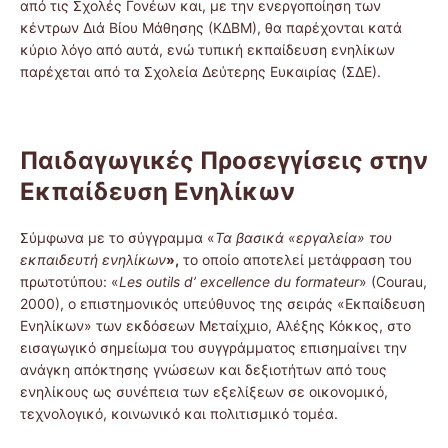
από τις Σχολές Γονέων και, με την ενεργοποίηση των
κέντρων Διά Βίου Μάθησης (ΚΔΒΜ), θα παρέχονται κατά
κύριο λόγο από αυτά, ενώ τυπική εκπαίδευση ενηλίκων
παρέχεται από τα Σχολεία Δεύτερης Ευκαιρίας (ΣΔΕ).
Παιδαγωγικές Προσεγγίσεις στην
Εκπαίδευση Ενηλίκων
Σύμφωνα με το σύγγραμμα «
Τα βασικά «εργαλεία» του
εκπαιδευτή ενηλίκων
»,
το οποίο αποτελεί μετάφραση του
πρωτοτύπου: «
Les
outils
d’
excellence
du
formateur
» (Courau,
2000), ο επιστημονικός υπεύθυνος της σειράς «Εκπαίδευση
Ενηλίκων» των εκδόσεων Μεταίχμιο, Αλέξης Κόκκος, στο
εισαγωγικό σημείωμα του συγγράμματος επισημαίνει την
ανάγκη απόκτησης γνώσεων και δεξιοτήτων από τους
ενηλίκους ως συνέπεια των εξελίξεων σε οικονομικό,
τεχνολογικό, κοινωνικό και πολιτισμικό τομέα.