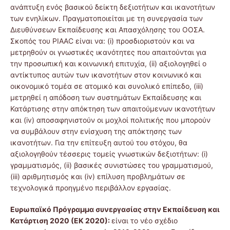
ανάπτυξη ενός βασικού δείκτη δεξιοτήτων και ικανοτήτων
των ενηλίκων. Πραγματοποιείται με τη συνεργασία των
Διευθύνσεων Εκπαίδευσης και Απασχόλησης του ΟΟΣΑ.
Σκοπός του PIAAC είναι να: (i) προσδιοριστούν και να
μετρηθούν οι γνωστικές ικανότητες που απαιτούνται για
την προσωπική και κοινωνική επιτυχία, (ii) αξιολογηθεί ο
αντίκτυπος αυτών των ικανοτήτων στον κοινωνικό και
οικονομικό τομέα σε ατομικό και συνολικό επίπεδο, (iii)
μετρηθεί η απόδοση των συστημάτων Εκπαίδευσης και
Κατάρτισης στην απόκτηση των απαιτούμενων ικανοτήτων
και (iv) αποσαφηνιστούν οι μοχλοί πολιτικής που μπορούν
να συμβάλουν στην ενίσχυση της απόκτησης των
ικανοτήτων. Για την επίτευξη αυτού του στόχου, θα
αξιολογηθούν τέσσερις τομείς γνωστικών δεξιοτήτων: (i)
γραμματισμός, (ii) βασικές συνιστώσες του γραμματισμού,
(iii) αριθμητισμός και (iv) επίλυση προβλημάτων σε
τεχνολογικά προηγμένο περιβάλλον εργασίας.
Ευρωπαϊκό Πρόγραμμα συνεργασίας στην Εκπαίδευση και
Κατάρτιση 2020 (ΕΚ 2020):
είναι το νέο σχέδιο