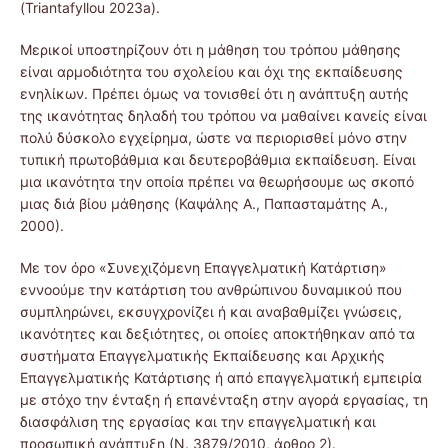
(Triantafyllou 2023a).
Μερικοί υποστηρίζουν ότι η μάθηση του τρόπου μάθησης
είναι αρμοδιότητα του σχολείου και όχι της εκπαίδευσης
ενηλίκων. Πρέπει όμως να τονισθεί ότι η ανάπτυξη αυτής
της ικανότητας δηλαδή του τρόπου να μαθαίνει κανείς είναι
πολύ δύσκολο εγχείρημα, ώστε να περιορισθεί μόνο στην
τυπική πρωτοβάθμια και δευτεροβάθμια εκπαίδευση. Είναι
μια ικανότητα την οποία πρέπει να θεωρήσουμε ως σκοπό
μιας διά βίου μάθησης (Καψάλης Α., Παπασταμάτης Α.,
2000).
Με τον όρο «Συνεχιζόμενη Επαγγελματική Κατάρτιση»
εννοούμε την κατάρτιση του ανθρώπινου δυναμικού που
συμπληρώνει, εκσυγχρονίζει ή και αναβαθμίζει γνώσεις,
ικανότητες και δεξιότητες, οι οποίες αποκτήθηκαν από τα
συστήματα Επαγγελματικής Εκπαίδευσης και Αρχικής
Επαγγελματικής Κατάρτισης ή από επαγγελματική εμπειρία
με στόχο την ένταξη ή επανένταξη στην αγορά εργασίας, τη
διασφάλιση της εργασίας και την επαγγελματική και
προσωπική ανάπτυξη (Ν. 3879/2010, άρθρο 2).