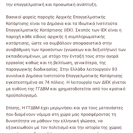
την επαγγελματική και προσωπική ανάπτυξη.
Βασικοί φορείς παροχής Αρχικής Επαγγελματικής
Κατάρτισης είναι τα Δημόσια και τα Ιδιωτικά Ινστιτούτα
Επαγγελματικής Κατάρτισης (ΙΕΚ). Σκοπός των ΙΕΚ είναι η
παροχή κάθε είδους αρχικής ή συμπληρωματικής
κατάρτισης, ώστε να συμβάλουν αποφασιστικά στην
αναβάθμιση των προσόντων (γνώσεων και δεξιοτήτων) των
εκπαιδευομένων, με στόχο την ένταξή τους στην αγορά
εργασίας καθώς και τη βελτίωση, γενικότερα, της
παραγωγικής διαδικασίας. Στην Ελλάδα λειτουργούν 93
συνολικά Δημόσια Ινστιτούτα Επαγγελματικής Κατάρτισης
εγκατεστημένα σε 74 πόλεις. Η λειτουργία των ΔΙΕΚ γίνεται
με ευθύνη της ΓΓΔΒΜ και χρηματοδοτείται από τον κρατικό
προϋπολογισμό.
Επίσης, Η ΓΓΔΒΜ έχει μεριμνήσει και για τους μετανάστες
που διαμένουν νόμιμα στη χώρα μας προσφέροντας τη
δυνατότητα να μάθουν την ελληνική γλώσσα, να
εξοικειωθούν με τον πολιτισμό και την ιστορία της χώρας