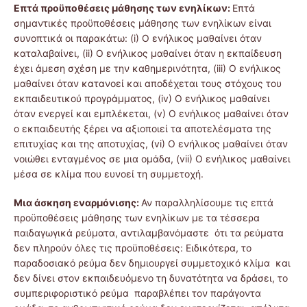
Επτά προϋποθέσεις μάθησης των ενηλίκων:
Επτά
σημαντικές προϋποθέσεις μάθησης των ενηλίκων είναι
συνοπτικά οι παρακάτω: (i) Ο ενήλικος μαθαίνει όταν
καταλαβαίνει, (ii) Ο ενήλικος μαθαίνει όταν η εκπαίδευση
έχει άμεση σχέση με την καθημερινότητα, (iii) Ο ενήλικος
μαθαίνει όταν κατανοεί και αποδέχεται τους στόχους του
εκπαιδευτικού προγράμματος, (iv) Ο ενήλικος μαθαίνει
όταν ενεργεί και εμπλέκεται, (v) Ο ενήλικος μαθαίνει όταν
ο εκπαιδευτής ξέρει να αξιοποιεί τα αποτελέσματα της
επιτυχίας και της αποτυχίας, (vi) Ο ενήλικος μαθαίνει όταν
νοιώθει ενταγμένος σε μια ομάδα, (vii) Ο ενήλικος μαθαίνει
μέσα σε κλίμα που ευνοεί τη συμμετοχή.
Μια άσκηση εναρμόνισης:
Αν παραλληλίσουμε τις επτά
προϋποθέσεις μάθησης των ενηλίκων με τα τέσσερα
παιδαγωγικά ρεύματα, αντιλαμβανόμαστε ότι τα ρεύματα
δεν πληρούν όλες τις προϋποθέσεις: Ειδικότερα, το
παραδοσιακό ρεύμα δεν δημιουργεί συμμετοχικό κλίμα και
δεν δίνει στον εκπαιδευόμενο τη δυνατότητα να δράσει, το
συμπεριφοριστικό ρεύμα παραβλέπει τον παράγοντα