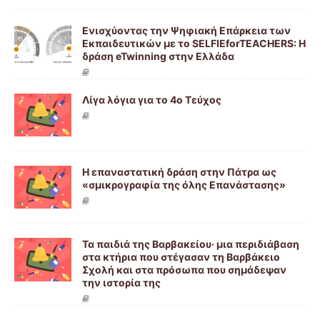
Ενισχύοντας την Ψηφιακή Επάρκεια των
Εκπαιδευτικών με το SELFIEforTEACHERS: Η
δράση eTwinning στην Ελλάδα
Λίγα λόγια για το 4ο Τεύχος
Η επαναστατική δράση στην Πάτρα ως
«σμικρογραφία της όλης Επανάστασης»
Τα παιδιά της Βαρβακείου· μια περιδιάβαση
στα κτήρια που στέγασαν τη Βαρβάκειο
Σχολή και στα πρόσωπα που σημάδεψαν
την ιστορία της