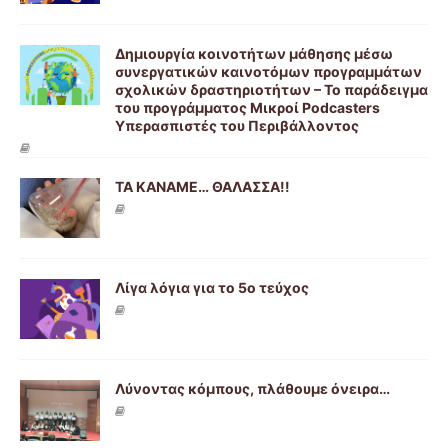
Δημιουργία κοινοτήτων μάθησης μέσω
συνεργατικών καινοτόμων προγραμμάτων
σχολικών δραστηριοτήτων – Το παράδειγμα
του προγράμματος Μικροί Podcasters
Υπερασπιστές του Περιβάλλοντος
ΤΑ ΚΑΝΑΜΕ… ΘΑΛΑΣΣΑ!!
Λίγα λόγια για το 5ο τεύχος
Λύνοντας κόμπους, πλάθουμε όνειρα…