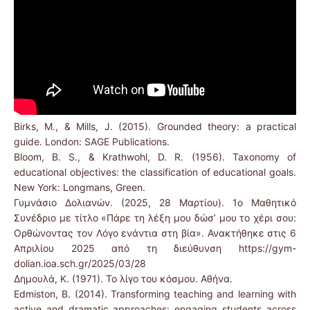
Birks, M., & Mills, J. (2015). Grounded theory: a practical
guide. London: SAGE Publications.
Bloom, B. S., & Krathwohl, D. R. (1956). Taxonomy of
educational objectives: the classification of educational goals.
New York: Longmans, Green.
Γυμνάσιο Δολιανών. (2025, 28 Μαρτίου). 1ο Μαθητικό
Συνέδριο με τίτλο «Πάρε τη λέξη μου δώσ’ μου το χέρι σου:
Ορθώνοντας τον Λόγο ενάντια στη βία». Ανακτήθηκε στις 6
Απριλίου 2025 από τη διεύθυνση https://gym-
dolian.ioa.sch.gr/2025/03/28
Δημουλά, Κ. (1971). Το λίγο του κόσμου. Αθήνα.
Edmiston, B. (2014). Transforming teaching and learning with
active and dramatic approaches: engaging students across