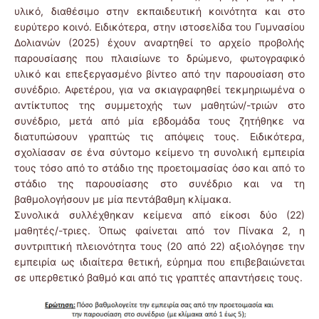
υλικό, διαθέσιμο στην εκπαιδευτική κοινότητα και στο
ευρύτερο κοινό. Ειδικότερα, στην ιστοσελίδα του Γυμνασίου
Δολιανών (2025) έχουν αναρτηθεί το αρχείο προβολής
παρουσίασης που πλαισίωνε το δρώμενο, φωτογραφικό
υλικό και επεξεργασμένο βίντεο από την παρουσίαση στο
συνέδριο. Αφετέρου, για να σκιαγραφηθεί τεκμηριωμένα ο
αντίκτυπος της συμμετοχής των μαθητών/-τριών στο
συνέδριο, μετά από μία εβδομάδα τους ζητήθηκε να
διατυπώσουν γραπτώς τις απόψεις τους. Ειδικότερα,
σχολίασαν σε ένα σύντομο κείμενο τη συνολική εμπειρία
τους τόσο από το στάδιο της προετοιμασίας όσο και από το
στάδιο της παρουσίασης στο συνέδριο και να τη
βαθμολογήσουν με μία πεντάβαθμη κλίμακα.
Συνολικά συλλέχθηκαν κείμενα από είκοσι δύο (22)
μαθητές/-τριες. Όπως φαίνεται από τον Πίνακα 2, η
συντριπτική πλειονότητα τους (20 από 22) αξιολόγησε την
εμπειρία ως ιδιαίτερα θετική, εύρημα που επιβεβαιώνεται
σε υπερθετικό βαθμό και από τις γραπτές απαντήσεις τους.