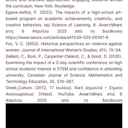
the curriculum. New York: Routledge.
Egana-delSol, P. (2023). The impacts of a high-school art-
based program on academic achievements, creativity, and
creative behaviors. npj Science of Learning, 8. Ανακτήθηκε
στις 6 Απριλίου 2025 από τη διεύθυνση
https://www.nature.com/articles/s41539-023-00187-6
Fox, V. C. (2002). Historical perspectives on violence against
women. Journal of International Women’s Studies, 4(1), 15–34.
Gallant, C., Bork, P., Carpenter-Cleland, C., & Good, D. (2020).
Examining the impact of a 2-day scientific conference on high
school students’ interest in STEM and confidence in attending
university. Canadian Journal of Science, Mathematics and
Technology Education, 20, 376–387.
Greek_Culture. (2012, 17 Ιουλίου). Κική Δημουλά – Σημείο
Αναγνωρίσεως [Video]. YouTube. Ανακτήθηκε στις 6
Απριλίου 2025 από τη διεύθυνση