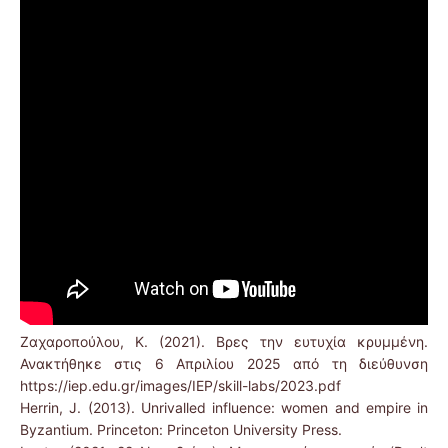
Ζαχαροπούλου, K. (2021). Βρες την ευτυχία κρυμμένη.
Ανακτήθηκε στις 6 Απριλίου 2025 από τη διεύθυνση
https://iep.edu.gr/images/IEP/skill-labs/2023.pdf
Herrin, J. (2013). Unrivalled influence: women and empire in
Byzantium. Princeton: Princeton University Press.