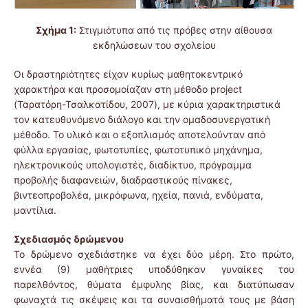
Σχήμα 1:
Στιγμιότυπα από τις πρόβες στην αίθουσα
εκδηλώσεων του σχολείου
Οι δραστηριότητες είχαν κυρίως μαθητοκεντρικό
χαρακτήρα και προσομοίαζαν στη μέθοδο project
(Ταρατόρη-Τσαλκατίδου, 2007), με κύρια χαρακτηριστικά
τον κατευθυνόμενο διάλογο και την ομαδοσυνεργατική
μέθοδο. Το υλικό και ο εξοπλισμός αποτελούνταν από
φύλλα εργασίας, φωτοτυπίες, φωτοτυπικό μηχάνημα,
ηλεκτρονικούς υπολογιστές, διαδίκτυο, πρόγραμμα
προβολής διαφανειών, διαδραστικούς πίνακες,
βιντεοπροβολέα, μικρόφωνα, ηχεία, πανιά, ενδύματα,
μαντίλια.
Σχεδιασμός δρώμενου
Το δρώμενο σχεδιάστηκε να έχει δύο μέρη. Στο πρώτο,
εννέα (9) μαθήτριες υποδύθηκαν γυναίκες του
παρελθόντος, θύματα έμφυλης βίας, και διατύπωσαν
φωναχτά τις σκέψεις και τα συναισθήματά τους με βάση