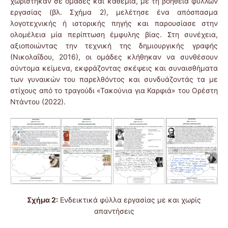
χωρίστηκαν σε ομάδες και καθεμία, με τη βοήθεια φύλλων
εργασίας (βλ. Σχήμα 2), μελέτησε ένα απόσπασμα
λογοτεχνικής ή ιστορικής πηγής και παρουσίασε στην
ολομέλεια μία περίπτωση έμφυλης βίας. Στη συνέχεια,
αξιοποιώντας την τεχνική της δημιουργικής γραφής
(Νικολαΐδου, 2016), οι ομάδες κλήθηκαν να συνθέσουν
σύντομα κείμενα, εκφράζοντας σκέψεις και συναισθήματα
των γυναικών του παρελθόντος και συνδυάζοντάς τα με
στίχους από το τραγούδι «Τακούνια για Καρφιά» του Ορέστη
Ντάντου (2022).
Σχήμα 2:
Ενδεικτικά φύλλα εργασίας με και χωρίς
απαντήσεις