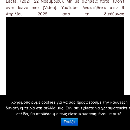
Lacta. (2021, 22 Νοεμβρίου). Μη με αφήσεις ποτέ. (Don’t
ever leave me) [Video]. YouTube. Ανακτήθηκε στις 6
Απριλίου 2025 από τη διεύθυνση
Χρησιμοποιούμε cookies για να σας προσφέρουμε την καλύτερη
δυνατή εμπειρία στη σελίδα μας. Εάν συνεχίσετε να χρησιμοποιείτε 
σελίδα, θα υποθέσουμε πως είστε ικανοποιημένοι με αυτό.
Εντάξει