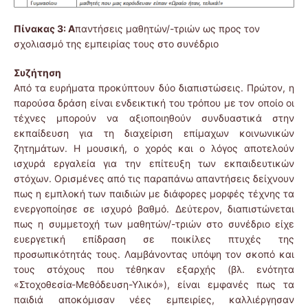
Πίνακας 3: Α
παντήσεις μαθητών/-τριών ως προς τον
σχολιασμό της εμπειρίας τους στο συνέδριο
Συζήτηση
Από τα ευρήματα προκύπτουν δύο διαπιστώσεις. Πρώτον, η
παρούσα δράση είναι ενδεικτική του τρόπου με τον οποίο οι
τέχνες μπορούν να αξιοποιηθούν συνδυαστικά στην
εκπαίδευση για τη διαχείριση επίμαχων κοινωνικών
ζητημάτων. Η μουσική, ο χορός και ο λόγος αποτελούν
ισχυρά εργαλεία για την επίτευξη των εκπαιδευτικών
στόχων. Ορισμένες από τις παραπάνω απαντήσεις δείχνουν
πως η εμπλοκή των παιδιών με διάφορες μορφές τέχνης τα
ενεργοποίησε σε ισχυρό βαθμό. Δεύτερον, διαπιστώνεται
πως η συμμετοχή των μαθητών/-τριών στο συνέδριο είχε
ευεργετική επίδραση σε ποικίλες πτυχές της
προσωπικότητάς τους. Λαμβάνοντας υπόψη τον σκοπό και
τους στόχους που τέθηκαν εξαρχής (βλ. ενότητα
«Στοχοθεσία-Μεθόδευση-Υλικό»), είναι εμφανές πως τα
παιδιά αποκόμισαν νέες εμπειρίες, καλλιέργησαν