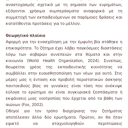
αναστοχασμός σχετικά με τη σημασία των ευρημάτων,
εξάγονται χρήσιμα συμπεράσματα αναφορικά με τη
συμμετοχή των εκπαιδευόμενων σε παρόμοιες δράσεις και
κατατίθενται προτάσεις για το μέλλον.
Θεωρητικό πλαίσιο
Αφορμή για την ενασχόληση με την έμφυλη βία στάθηκε η
επικαιρότητα. Το ζήτημα έχει λάβει παγκόσμιες διαστάσεις
λόγω των σοβαρών συνεπειών στα θύματα και στην
κοινωνία (World Health Organization, 2024). Συνεπώς,
θεωρείται χρέος της εκπαιδευτικής κοινότητας να
συμβάλλει στην ευαισθητοποίηση των νέων για αυτό. Στις
μέρες μας η ένταση και προβολή περιστατικών άσκησης
παντοειδούς βίας σε γυναίκες είναι τόση που ανέκυψε
εύλογα το ερώτημα αν είναι συγκυριακά ξεσπάσματα ή
εκφάνσεις μιας νοοτροπίας που έρχεται από τα βάθη των
αιώνων (Fox, 2002).
Οδηγοί για τον τρόπο διαχείρισης του ζητήματος
αποτέλεσαν άλλα δύο ερωτήματα. Πρώτον, αν θα ήταν
εφικτό να σταχυολογηθούν περιπτώσεις