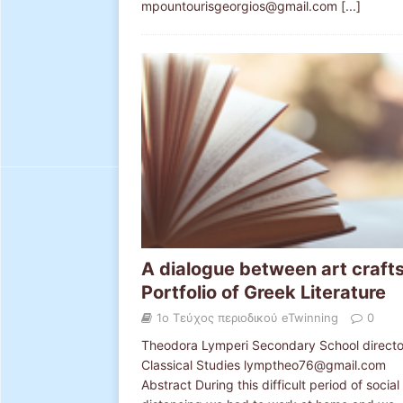
mpountourisgeorgios@gmail.com
[...]
A dialogue between art craft
Portfolio of Greek Literature
1ο Τεύχος περιοδικού eTwinning
0
Theodora Lymperi Secondary School directo
Classical Studies lymptheo76@gmail.com
Abstract During this difficult period of social