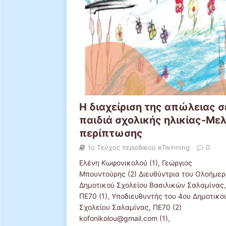
Η διαχείριση της απώλειας σ
παιδιά σχολικής ηλικίας-Με
περίπτωσης
1ο Τεύχος περιοδικού eTwinning
0
Ελένη Κωφονικολού (1), Γεώργιος
Μπουντούρης (2) Διευθύντρια του Ολοήμε
Δημοτικού Σχολείου Βασιλικών Σαλαμίνας,
ΠΕ70 (1), Υποδιευθυντής του 4ου Δημοτικο
Σχολείου Σαλαμίνας, ΠΕ70 (2)
kofonikolou@gmail.com (1),