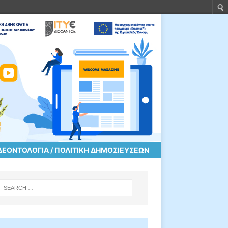
ΔΕΟΝΤΟΛΟΓΊΑ / ΠΟΛΙΤΙΚΉ ΔΗΜΟΣΙΕΎΣΕΩΝ