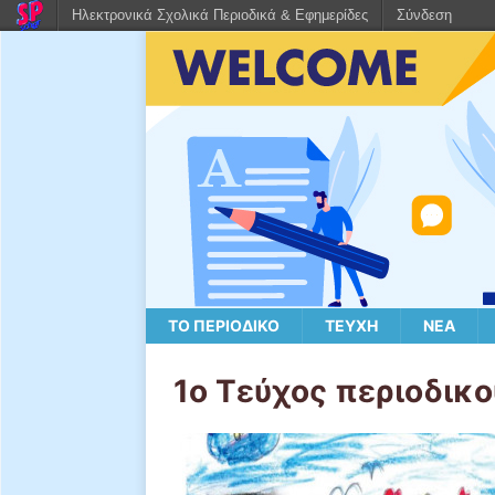
Ηλεκτρονικά Σχολικά Περιοδικά & Εφημερίδες
Σύνδεση
ΤΟ ΠΕΡΙΟΔΙΚΌ
ΤΕΎΧΗ
ΝΈΑ
1ο Τεύχος περιοδικο