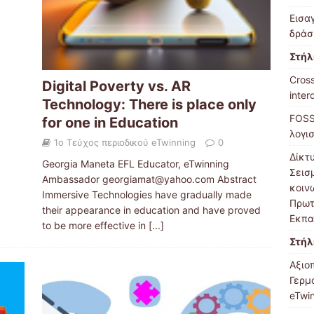
Εισα
δράσ
Στήλ
Cross
Digital Poverty vs. AR
inter
Technology: There is place only
FOSS
for one in Education
λογι
1ο Τεύχος περιοδικού eTwinning
0
Δίκτ
Georgia Maneta EFL Educator, eTwinning
Σεισ
Ambassador georgiamat@yahoo.com Abstract
κοιν
Immersive Technologies have gradually made
Πρωτ
their appearance in education and have proved
Εκπα
to be more effective in
[...]
Στήλ
Αξιο
Γερμ
eTwin